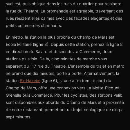
sud-est, puis oblique dans les rues du quartier pour rejoindre
la rue du Theatre. La promenade est agreable, traversant des
rues residentielles calmes avec des facades elegantes et des
petits commerces charmants.
En metro, la station la plus proche du Champ de Mars est
Ecole Militaire (ligne 8). Depuis cette station, prenez la ligne 8
en direction de Balard et descendez a Commerce, deux
stations plus loin. De la, cinq minutes de marche vous
separent du 117 rue du Theatre. L'ensemble du trajet en metro
ne prend que dix minutes, porte a porte. Alternativement, la
station
Bir-Hakeim
(ligne 6), situee a l'extremite nord du
Champ de Mars, offre une connexion vers La Motte-Picquet
Grenelle puis Commerce. Pour les cyclistes, des stations Velib
sont disponibles aux abords du Champ de Mars et a proximite
de notre restaurant, permettant un trajet ecologique de cinq a
sept minutes.