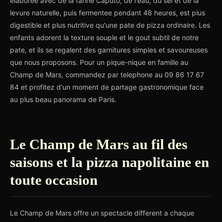
elaboree avec de la farine Caputo, de l'eau, du sel et de la
levure naturelle, puis fermentee pendant 48 heures, est plus
digestible et plus nutritive qu'une pate de pizza ordinaire. Les
enfants adorent la texture souple et le gout subtil de notre
pate, et ils se regalent des garnitures simples et savoureuses
que nous proposons. Pour un pique-nique en famille au
Champ de Mars, commandez par telephone au 09 86 17 67
84 et profitez d'un moment de partage gastronomique face
au plus beau panorama de Paris.
Le Champ de Mars au fil des
saisons et la pizza napolitaine en
toute occasion
Le Champ de Mars offre un spectacle different a chaque