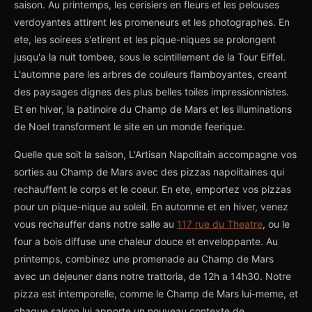
saison. Au printemps, les cerisiers en fleurs et les pelouses
verdoyantes attirent les promeneurs et les photographes. En
ete, les soirees s'etirent et les pique-niques se prolongent
jusqu'a la nuit tombee, sous le scintillement de la Tour Eiffel.
L'automne pare les arbres de couleurs flamboyantes, creant
des paysages dignes des plus belles toiles impressionnistes.
Et en hiver, la patinoire du Champ de Mars et les illuminations
de Noel transforment le site en un monde feerique.
Quelle que soit la saison, L'Artisan Napolitain accompagne vos
sorties au Champ de Mars avec des pizzas napolitaines qui
rechauffent le corps et le coeur. En ete, emportez vos pizzas
pour un pique-nique au soleil. En automne et en hiver, venez
vous rechauffer dans notre salle au
117 rue du Theatre
, ou le
four a bois diffuse une chaleur douce et enveloppante. Au
printemps, combinez une promenade au Champ de Mars
avec un dejeuner dans notre trattoria, de 12h a 14h30. Notre
pizza est intemporelle, comme le Champ de Mars lui-meme, et
chaque saison lui apporte un nouveau contexte de