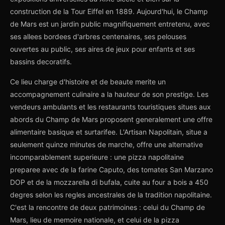
construction de la Tour Eiffel en 1889. Aujourd'hui, le Champ
de Mars est un jardin public magnifiquement entretenu, avec
ses allees bordees d'arbres centenaires, ses pelouses
ouvertes au public, ses aires de jeux pour enfants et ses
bassins decoratifs.
Ce lieu charge d'histoire et de beaute merite un
accompagnement culinaire a la hauteur de son prestige. Les
vendeurs ambulants et les restaurants touristiques situes aux
abords du Champ de Mars proposent generalement une offre
alimentaire basique et surtarifee. L'Artisan Napolitain, situe a
seulement quinze minutes de marche, offre une alternative
incomparablement superieure : une pizza napolitaine
preparee avec de la farine Caputo, des tomates San Marzano
DOP et de la mozzarella di bufala, cuite au four a bois a 450
degres selon les regles ancestrales de la tradition napolitaine.
C'est la rencontre de deux patrimoines : celui du Champ de
Mars, lieu de memoire nationale, et celui de la pizza