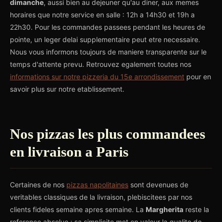
dimanche
, aussi bien au dejeuner qu'au diner, aux memes
horaires que notre service en salle : 12h a 14h30 et 19h a
22h30. Pour les commandes passees pendant les heures de
pointe, un leger delai supplementaire peut etre necessaire.
Nous vous informons toujours de maniere transparente sur le
temps d'attente prevu. Retrouvez egalement toutes nos
informations sur notre pizzeria du 15e arrondissement
pour en
savoir plus sur notre etablissement.
Nos pizzas les plus commandees
en livraison a Paris
Certaines de nos
pizzas napolitaines
sont devenues de
veritables classiques de la livraison, plebiscitees par nos
clients fideles semaine apres semaine. La
Margherita
reste la
reference absolue : sa simplicite met en valeur la qualite de