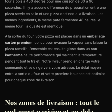
four a bois a 450 degres pour une cuisson de 60 a 90
secondes. Il n'y a aucune difference de preparation entre une
pizza servie en salle et une pizza destined a la livraison. Les
memes ingredients, la meme pate fermentee 48 heures, le
meme four : la qualite est identique.
A la sortie du four, votre pizza est placee dans un
emballage
carton premium
, concu pour evacuer la vapeur sans laisser la
pizza ramollir. L'ensemble est ensuite glisse dans un
sac
isotherme
haute performance qui maintient la temperature
pendant tout le trajet. Notre livreur prend en charge votre
commande et se dirige vers votre adresse. Le delai moyen
entre la sortie du four et votre premiere bouchee est optimise
pour chaque zone de livraison.
Nos zones de livraison : tout le
sud-ouest parisien et au-dela