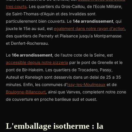
tres courts
. Les quartiers du Gros-Caillou, de l'Ecole Militaire,
de Saint-Thomas-d'Aquin et des Invalides sont
particulierement bien couverts. Le
14e arrondissement
, qui
jouxte le 15e au sud, est
egalement dans notre rayon d'action
,
des quartiers de Pernety et Plaisance jusqu'a Montparnasse
et Denfert-Rochereau.
Le
16e arrondissement
, de l'autre cote de la Seine, est
accessible depuis notre pizzeria
par le pont de Grenelle et le
pont de Bir-Hakeim. Les quartiers de Trocadero, Passy,
Auteuil et Ranelagh sont desservis dans un delai de 25 a 35
minutes. Enfin, les communes d'
Issy-les-Moulineaux
et de
Boulogne-Billancourt
, ainsi que Vanves, completent notre zone
de couverture en proche banlieue sud et ouest.
L'emballage isotherme : la