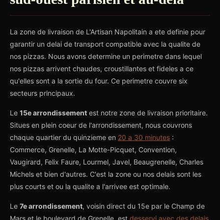
La zone de livraison de L'Artisan Napolitain a ete definie pour
garantir un delai de transport compatible avec la qualite de
nos pizzas. Nous avons determine un perimetre dans lequel
nos pizzas arrivent chaudes, croustillantes et fideles a ce
qu'elles sont a la sortie du four. Ce perimetre couvre six
secteurs principaux.
Le
15e arrondissement
est notre zone de livraison prioritaire.
Situes en plein coeur de l'arrondissement, nous couvrons
chaque quartier du quinzieme en
20 a 30 minutes
:
Commerce, Grenelle, La Motte-Picquet, Convention,
Vaugirard, Felix Faure, Lourmel, Javel, Beaugrenelle, Charles
Michels et bien d'autres. C'est la zone ou nos delais sont les
plus courts et ou la qualite a l'arrivee est optimale.
Le
7e arrondissement
, voisin direct du 15e par le Champ de
Mars et le boulevard de Grenelle, est
desservi avec des delais