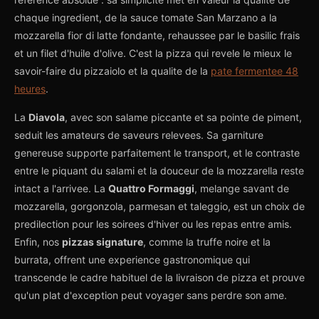
chaque ingredient, de la sauce tomate San Marzano a la
mozzarella fior di latte fondante, rehaussee par le basilic frais
et un filet d'huile d'olive. C'est la pizza qui revele le mieux le
savoir-faire du pizzaiolo et la qualite de la
pate fermentee 48
heures
.
La
Diavola
, avec son salame piccante et sa pointe de piment,
seduit les amateurs de saveurs relevees. Sa garniture
genereuse supporte parfaitement le transport, et le contraste
entre le piquant du salami et la douceur de la mozzarella reste
intact a l'arrivee. La
Quattro Formaggi
, melange savant de
mozzarella, gorgonzola, parmesan et taleggio, est un choix de
predilection pour les soirees d'hiver ou les repas entre amis.
Enfin, nos
pizzas signature
, comme la truffe noire et la
burrata, offrent une experience gastronomique qui
transcende le cadre habituel de la livraison de pizza et prouve
qu'un plat d'exception peut voyager sans perdre son ame.