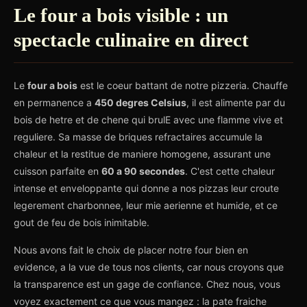
Le four a bois visible : un
spectacle culinaire en direct
Le
four a bois
est le coeur battant de notre pizzeria. Chauffe
en permanence a
450 degres Celsius
, il est alimente par du
bois de hetre et de chene qui brulE avec une flamme vive et
reguliere. Sa masse de briques refractaires accumule la
chaleur et la restitue de maniere homogene, assurant une
cuisson parfaite en
60 a 90 secondes
. C'est cette chaleur
intense et enveloppante qui donne a nos pizzas leur croute
legerement charbonnee, leur mie aerienne et humide, et ce
gout de feu de bois inimitable.
Nous avons fait le choix de placer notre four bien en
evidence, a la vue de tous nos clients, car nous croyons que
la transparence est un gage de confiance. Chez nous, vous
voyez exactement ce que vous mangez : la pate fraiche