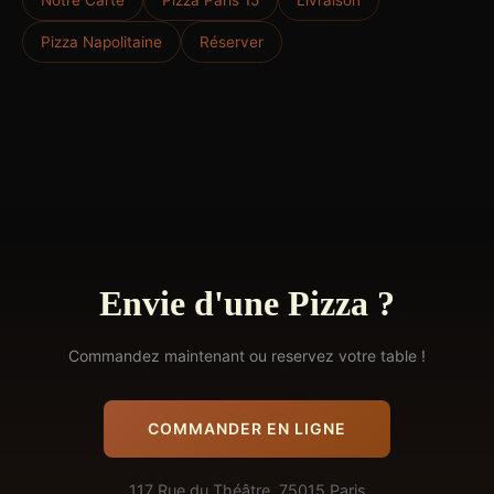
Notre Carte
Pizza Paris 15
Livraison
Pizza Napolitaine
Réserver
Envie d'une Pizza ?
Commandez maintenant ou reservez votre table !
COMMANDER EN LIGNE
117 Rue du Théâtre, 75015 Paris