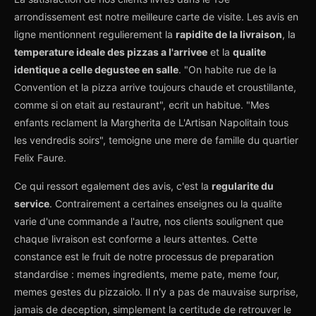
arrondissement est notre meilleure carte de visite. Les avis en
ligne mentionnent regulierement la
rapidite de la livraison
, la
temperature ideale des pizzas a l'arrivee
et la
qualite
identique a celle degustee en salle
. "On habite rue de la
Convention et la pizza arrive toujours chaude et croustillante,
comme si on etait au restaurant", ecrit un habitue. "Mes
enfants reclament la Margherita de L'Artisan Napolitain tous
les vendredis soirs", temoigne une mere de famille du quartier
Felix Faure.
Ce qui ressort egalement des avis, c'est la
regularite du
service
. Contrairement a certaines enseignes ou la qualite
varie d'une commande a l'autre, nos clients soulignent que
chaque livraison est conforme a leurs attentes. Cette
constance est le fruit de notre processus de preparation
standardise : memes ingredients, meme pate, meme four,
memes gestes du pizzaiolo. Il n'y a pas de mauvaise surprise,
jamais de deception, simplement la certitude de retrouver le