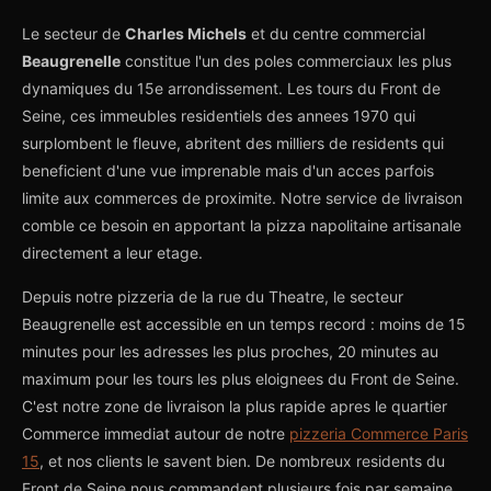
Le secteur de
Charles Michels
et du centre commercial
Beaugrenelle
constitue l'un des poles commerciaux les plus
dynamiques du 15e arrondissement. Les tours du Front de
Seine, ces immeubles residentiels des annees 1970 qui
surplombent le fleuve, abritent des milliers de residents qui
beneficient d'une vue imprenable mais d'un acces parfois
limite aux commerces de proximite. Notre service de livraison
comble ce besoin en apportant la pizza napolitaine artisanale
directement a leur etage.
Depuis notre pizzeria de la rue du Theatre, le secteur
Beaugrenelle est accessible en un temps record : moins de 15
minutes pour les adresses les plus proches, 20 minutes au
maximum pour les tours les plus eloignees du Front de Seine.
C'est notre zone de livraison la plus rapide apres le quartier
Commerce immediat autour de notre
pizzeria Commerce Paris
15
, et nos clients le savent bien. De nombreux residents du
Front de Seine nous commandent plusieurs fois par semaine,