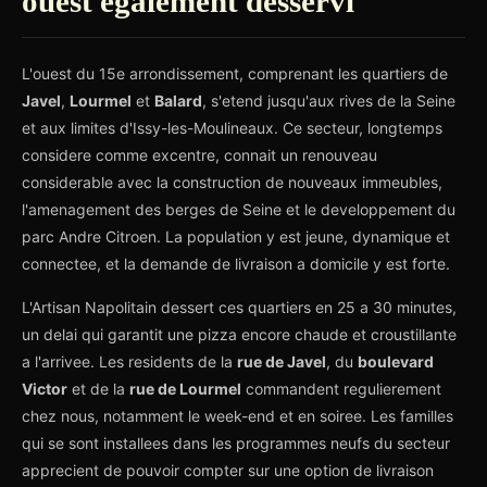
ouest egalement desservi
L'ouest du 15e arrondissement, comprenant les quartiers de
Javel
,
Lourmel
et
Balard
, s'etend jusqu'aux rives de la Seine
et aux limites d'Issy-les-Moulineaux. Ce secteur, longtemps
considere comme excentre, connait un renouveau
considerable avec la construction de nouveaux immeubles,
l'amenagement des berges de Seine et le developpement du
parc Andre Citroen. La population y est jeune, dynamique et
connectee, et la demande de livraison a domicile y est forte.
L'Artisan Napolitain dessert ces quartiers en 25 a 30 minutes,
un delai qui garantit une pizza encore chaude et croustillante
a l'arrivee. Les residents de la
rue de Javel
, du
boulevard
Victor
et de la
rue de Lourmel
commandent regulierement
chez nous, notamment le week-end et en soiree. Les familles
qui se sont installees dans les programmes neufs du secteur
apprecient de pouvoir compter sur une option de livraison