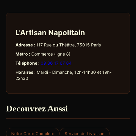
L'Artisan Napolitain
Adresse :
117 Rue du Théâtre, 75015 Paris
Métro :
Commerce (ligne 8)
Téléphone :
09 86 17 67 84
Horaires :
Mardi - Dimanche, 12h-14h30 et 19h-
22h30
Decouvrez Aussi
Notre Carte Complète
Service de Livraison