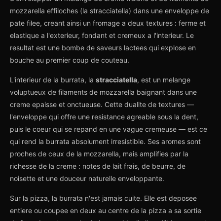
mozzarella effiloches (la stracciatella) dans une enveloppe de
pate filee, creant ainsi un fromage a deux textures : ferme et
elastique a l'exterieur, fondant et cremeux a l'interieur. Le
resultat est une bombe de saveurs lactees qui explose en
bouche au premier coup de couteau.
L'interieur de la burrata, la
stracciatella
, est un melange
voluptueux de filaments de mozzarella baignant dans une
creme epaisse et onctueuse. Cette dualite de textures —
l'enveloppe qui offre une resistance agreable sous la dent,
puis le coeur qui se repand en une vague cremeuse — est ce
qui rend la burrata absolument irresistible. Ses aromes sont
proches de ceux de la mozzarella, mais amplifies par la
richesse de la creme : notes de lait frais, de beurre, de
noisette et une douceur naturelle enveloppante.
Sur la pizza, la burrata n'est jamais cuite. Elle est deposee
entiere ou coupee en deux au centre de la pizza a sa sortie