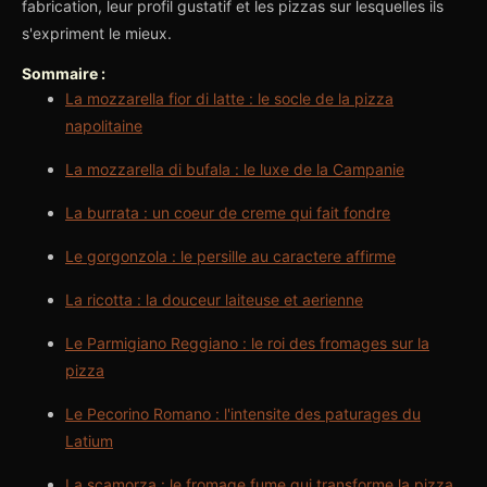
fabrication, leur profil gustatif et les pizzas sur lesquelles ils
s'expriment le mieux.
Sommaire :
La mozzarella fior di latte : le socle de la pizza
napolitaine
La mozzarella di bufala : le luxe de la Campanie
La burrata : un coeur de creme qui fait fondre
Le gorgonzola : le persille au caractere affirme
La ricotta : la douceur laiteuse et aerienne
Le Parmigiano Reggiano : le roi des fromages sur la
pizza
Le Pecorino Romano : l'intensite des paturages du
Latium
La scamorza : le fromage fume qui transforme la pizza