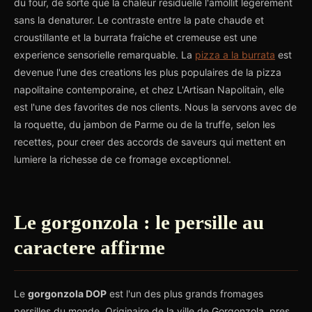
du four, de sorte que la chaleur residuelle l'amollit legerement
sans la denaturer. Le contraste entre la pate chaude et
croustillante et la burrata fraiche et cremeuse est une
experience sensorielle remarquable. La
pizza a la burrata
est
devenue l'une des creations les plus populaires de la pizza
napolitaine contemporaine, et chez L'Artisan Napolitain, elle
est l'une des favorites de nos clients. Nous la servons avec de
la roquette, du jambon de Parme ou de la truffe, selon les
recettes, pour creer des accords de saveurs qui mettent en
lumiere la richesse de ce fromage exceptionnel.
Le gorgonzola : le persille au
caractere affirme
Le
gorgonzola DOP
est l'un des plus grands fromages
persilles du monde. Originaire de la ville de Gorgonzola, pres