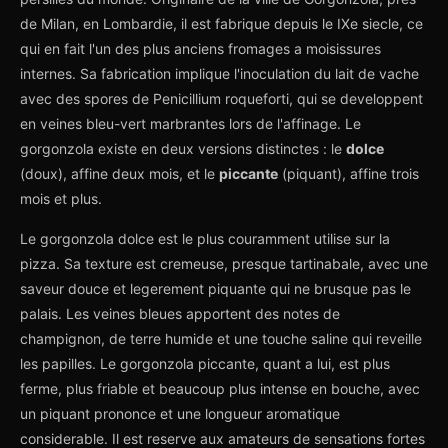
de Milan, en Lombardie, il est fabrique depuis le IXe siecle, ce
qui en fait l'un des plus anciens fromages a moisissures
internes. Sa fabrication implique l'inoculation du lait de vache
avec des spores de Penicillium roqueforti, qui se developpent
en veines bleu-vert marbrantes lors de l'affinage. Le
gorgonzola existe en deux versions distinctes : le
dolce
(doux), affine deux mois, et le
piccante
(piquant), affine trois
mois et plus.
Le gorgonzola dolce est le plus couramment utilise sur la
pizza. Sa texture est cremeuse, presque tartinabale, avec une
saveur douce et legerement piquante qui ne brusque pas le
palais. Les veines bleues apportent des notes de
champignon, de terre humide et une touche saline qui reveille
les papilles. Le gorgonzola piccante, quant a lui, est plus
ferme, plus friable et beaucoup plus intense en bouche, avec
un piquant prononce et une longueur aromatique
considerable. Il est reserve aux amateurs de sensations fortes