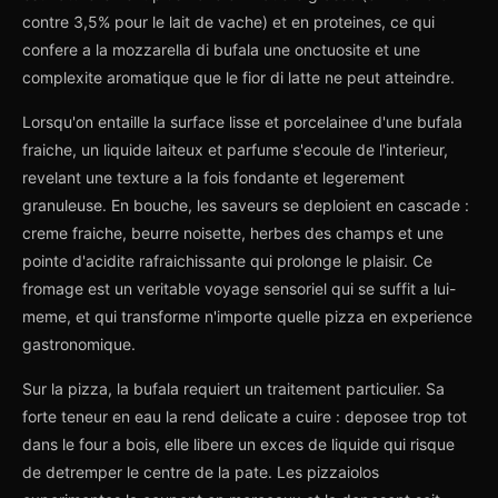
contre 3,5% pour le lait de vache) et en proteines, ce qui
confere a la mozzarella di bufala une onctuosite et une
complexite aromatique que le fior di latte ne peut atteindre.
Lorsqu'on entaille la surface lisse et porcelainee d'une bufala
fraiche, un liquide laiteux et parfume s'ecoule de l'interieur,
revelant une texture a la fois fondante et legerement
granuleuse. En bouche, les saveurs se deploient en cascade :
creme fraiche, beurre noisette, herbes des champs et une
pointe d'acidite rafraichissante qui prolonge le plaisir. Ce
fromage est un veritable voyage sensoriel qui se suffit a lui-
meme, et qui transforme n'importe quelle pizza en experience
gastronomique.
Sur la pizza, la bufala requiert un traitement particulier. Sa
forte teneur en eau la rend delicate a cuire : deposee trop tot
dans le four a bois, elle libere un exces de liquide qui risque
de detremper le centre de la pate. Les pizzaiolos