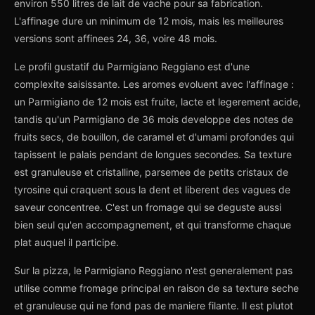
environ 550 litres de lait de vache pour sa fabrication.
L'affinage dure un minimum de 12 mois, mais les meilleures
versions sont affinees 24, 36, voire 48 mois.
Le profil gustatif du Parmigiano Reggiano est d'une
complexite saisissante. Les aromes evoluent avec l'affinage :
un Parmigiano de 12 mois est fruite, lacte et legerement acide,
tandis qu'un Parmigiano de 36 mois developpe des notes de
fruits secs, de bouillon, de caramel et d'umami profondes qui
tapissent le palais pendant de longues secondes. Sa texture
est granuleuse et cristalline, parsemee de petits cristaux de
tyrosine qui craquent sous la dent et liberent des vagues de
saveur concentree. C'est un fromage qui se deguste aussi
bien seul qu'en accompagnement, et qui transforme chaque
plat auquel il participe.
Sur la pizza, le Parmigiano Reggiano n'est generalement pas
utilise comme fromage principal en raison de sa texture seche
et granuleuse qui ne fond pas de maniere filante. Il est plutot