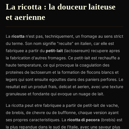
La ricotta : la douceur laiteuse
et aerienne
La
ricotta
n'est pas, techniquement, un fromage au sens strict
du terme. Son nom signifie "recuite" en italien, car elle est
fabriquee a partir du
petit-lait
(lactosereum) recupere apres
la fabrication d'autres fromages. Ce petit-lait est rechauffe a
haute temperature, ce qui provoque la coagulation des
proteines de lactoserum et la formation de flocons blancs et
legers qui sont ensuite egouttes dans des paniers perfores. Le
resultat est un produit frais, delicat et aerien, avec une texture
granuleuse et fondante qui evoque un nuage de lait.
La ricotta peut etre fabriquee a partir de petit-lait de vache,
de brebis, de chevre ou de bufflonne, chaque version ayant
ses propres caracteristiques. La
ricotta di pecora
(brebis) est
la plus repandue dans le sud de l'Italie, avec une saveur plus