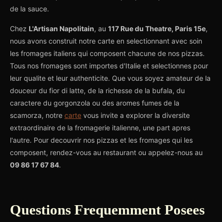
de la sauce.
Chez
L'Artisan Napolitain
, au
117 Rue du Theatre, Paris 15e
,
nous avons construit notre carte en selectionnant avec soin
les fromages italiens qui composent chacune de nos pizzas.
Tous nos fromages sont importes d'Italie et selectionnes pour
leur qualite et leur authenticite. Que vous soyez amateur de la
douceur du fior di latte, de la richesse de la bufala, du
caractere du gorgonzola ou des aromes fumes de la
scamorza, notre
carte
vous invite a explorer la diversite
extraordinaire de la fromagerie italienne, une part apres
l'autre. Pour decouvrir nos pizzas et les fromages qui les
composent, rendez-vous au restaurant ou appelez-nous au
09 86 17 67 84
.
Questions Frequemment Posees