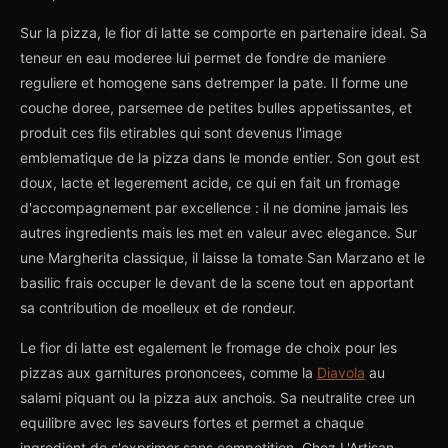
Sur la pizza, le fior di latte se comporte en partenaire ideal. Sa
teneur en eau moderee lui permet de fondre de maniere
reguliere et homogene sans detremper la pate. Il forme une
couche doree, parsemee de petites bulles appetissantes, et
produit ces fils etirables qui sont devenus l'image
emblematique de la pizza dans le monde entier. Son gout est
doux, lacte et legerement acide, ce qui en fait un fromage
d'accompagnement par excellence : il ne domine jamais les
autres ingredients mais les met en valeur avec elegance. Sur
une Margherita classique, il laisse la tomate San Marzano et le
basilic frais occuper le devant de la scene tout en apportant
sa contribution de moelleux et de rondeur.
Le fior di latte est egalement le fromage de choix pour les
pizzas aux garnitures prononcees, comme la
Diavola
au
salami piquant ou la pizza aux anchois. Sa neutralite cree un
equilibre avec les saveurs fortes et permet a chaque
ingredient de s'exprimer sans competition. Chez L'Artisan