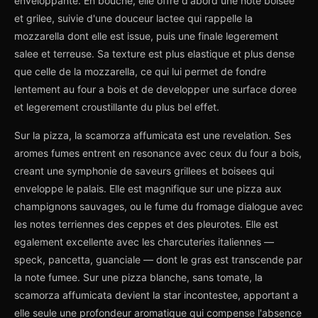
enveloppante. En bouche, elle offre d'abord une note boisee
et grilee, suivie d'une douceur lactee qui rappelle la
mozzarella dont elle est issue, puis une finale legerement
salee et terreuse. Sa texture est plus elastique et plus dense
que celle de la mozzarella, ce qui lui permet de fondre
lentement au four a bois et de developper une surface doree
et legerement croustillante du plus bel effet.
Sur la pizza, la scamorza affumicata est une revelation. Ses
aromes fumes entrent en resonance avec ceux du four a bois,
creant une symphonie de saveurs grillees et boisees qui
enveloppe le palais. Elle est magnifique sur une pizza aux
champignons sauvages, ou le fume du fromage dialogue avec
les notes terriennes des ceppes et des pleurotes. Elle est
egalement excellente avec les charcuteries italiennes —
speck, pancetta, guanciale — dont le gras est transcende par
la note fumee. Sur une pizza blanche, sans tomate, la
scamorza affumicata devient la star incontestee, apportant a
elle seule une profondeur aromatique qui compense l'absence