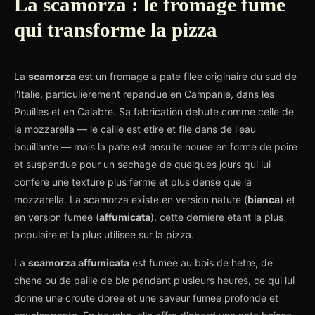
La scamorza : le fromage fume
qui transforme la pizza
La
scamorza
est un fromage a pate filee originaire du sud de
l'Italie, particulierement repandue en Campanie, dans les
Pouilles et en Calabre. Sa fabrication debute comme celle de
la mozzarella — le caille est etire et file dans de l'eau
bouillante — mais la pate est ensuite nouee en forme de poire
et suspendue pour un sechage de quelques jours qui lui
confere une texture plus ferme et plus dense que la
mozzarella. La scamorza existe en version nature (
bianca
) et
en version fumee (
affumicata
), cette derniere etant la plus
populaire et la plus utilisee sur la pizza.
La
scamorza affumicata
est fumee au bois de hetre, de
chene ou de paille de ble pendant plusieurs heures, ce qui lui
donne une croute doree et une saveur fumee profonde et