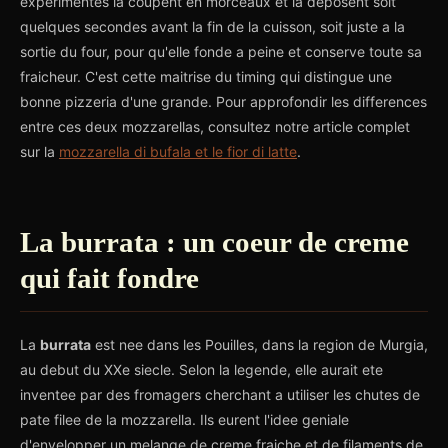
experimentes la coupent en morceaux et la deposent soit
quelques secondes avant la fin de la cuisson, soit juste a la
sortie du four, pour qu'elle fonde a peine et conserve toute sa
fraicheur. C'est cette maitrise du timing qui distingue une
bonne pizzeria d'une grande. Pour approfondir les differences
entre ces deux mozzarellas, consultez notre article complet
sur la
mozzarella di bufala et le fior di latte
.
La burrata : un coeur de creme
qui fait fondre
La
burrata
est nee dans les Pouilles, dans la region de Murgia,
au debut du XXe siecle. Selon la legende, elle aurait ete
inventee par des fromagers cherchant a utiliser les chutes de
pate filee de la mozzarella. Ils eurent l'idee geniale
d'envelopper un melange de creme fraiche et de filaments de