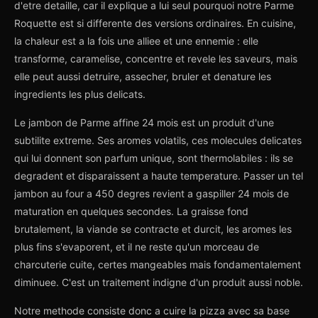
d'etre detaille, car il explique a lui seul pourquoi notre Parme
Roquette est si differente des versions ordinaires. En cuisine,
la chaleur est a la fois une alliee et une ennemie : elle
transforme, caramelise, concentre et revele les saveurs, mais
elle peut aussi detruire, assecher, bruler et denature les
ingredients les plus delicats.
Le jambon de Parme affine 24 mois est un produit d'une
subtilite extreme. Ses aromes volatils, ces molecules delicates
qui lui donnent son parfum unique, sont thermolabiles : ils se
degradent et disparaissent a haute temperature. Passer un tel
jambon au four a 450 degres revient a gaspiller 24 mois de
maturation en quelques secondes. La graisse fond
brutalement, la viande se contracte et durcit, les aromes les
plus fins s'evaporent, et il ne reste qu'un morceau de
charcuterie cuite, certes mangeables mais fondamentalement
diminuee. C'est un traitement indigne d'un produit aussi noble.
Notre methode consiste donc a cuire la pizza avec sa base