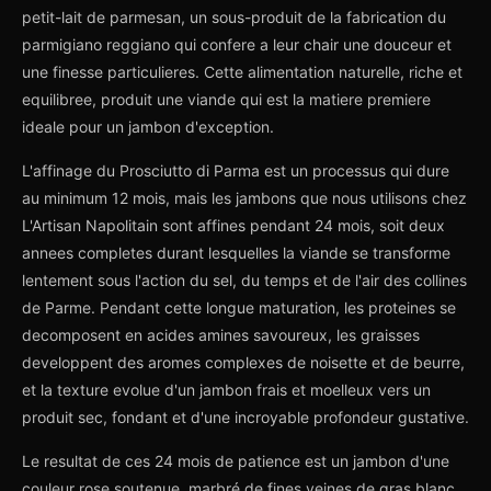
petit-lait de parmesan, un sous-produit de la fabrication du
parmigiano reggiano qui confere a leur chair une douceur et
une finesse particulieres. Cette alimentation naturelle, riche et
equilibree, produit une viande qui est la matiere premiere
ideale pour un jambon d'exception.
L'affinage du Prosciutto di Parma est un processus qui dure
au minimum 12 mois, mais les jambons que nous utilisons chez
L'Artisan Napolitain sont affines pendant 24 mois, soit deux
annees completes durant lesquelles la viande se transforme
lentement sous l'action du sel, du temps et de l'air des collines
de Parme. Pendant cette longue maturation, les proteines se
decomposent en acides amines savoureux, les graisses
developpent des aromes complexes de noisette et de beurre,
et la texture evolue d'un jambon frais et moelleux vers un
produit sec, fondant et d'une incroyable profondeur gustative.
Le resultat de ces 24 mois de patience est un jambon d'une
couleur rose soutenue, marbré de fines veines de gras blanc