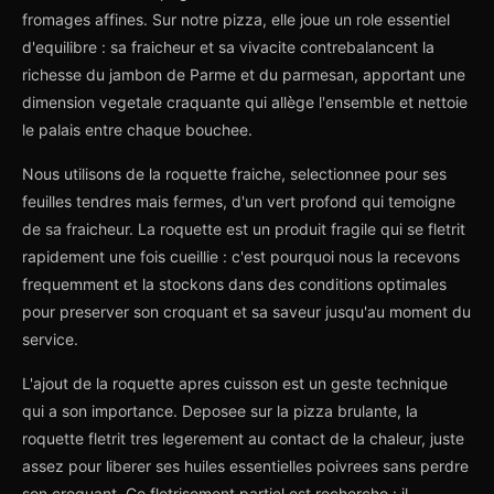
fromages affines. Sur notre pizza, elle joue un role essentiel
d'equilibre : sa fraicheur et sa vivacite contrebalancent la
richesse du jambon de Parme et du parmesan, apportant une
dimension vegetale craquante qui allège l'ensemble et nettoie
le palais entre chaque bouchee.
Nous utilisons de la roquette fraiche, selectionnee pour ses
feuilles tendres mais fermes, d'un vert profond qui temoigne
de sa fraicheur. La roquette est un produit fragile qui se fletrit
rapidement une fois cueillie : c'est pourquoi nous la recevons
frequemment et la stockons dans des conditions optimales
pour preserver son croquant et sa saveur jusqu'au moment du
service.
L'ajout de la roquette apres cuisson est un geste technique
qui a son importance. Deposee sur la pizza brulante, la
roquette fletrit tres legerement au contact de la chaleur, juste
assez pour liberer ses huiles essentielles poivrees sans perdre
son croquant. Ce fletrisement partiel est recherche : il