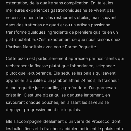
ostentation, de la qualite sans complication. En Italie, les
meilleures experiences gastronomiques ne se vivent pas
necessairement dans les restaurants etoiles, mais souvent
dans des trattorias de quartier ou un artisan passionne
transforme quelques ingredients de premiere qualite en un
plat inoubliable. C'est exactement ce que nous faisons chez
L'Artisan Napolitain avec notre Parme Roquette.
Cette pizza est particulierement appreciee par nos clients qui
recherchent la finesse plutot que l'abondance, l'elegance
plutot que l'exuberance. Elle seduise les palais qui savent
apprecier la qualite d'un jambon affine 24 mois, la fraicheur
d'une roquette juste cueillie, la profondeur d'un parmesan
cristallin. C'est une pizza qui se deguste lentement, en
savourant chaque bouchee, en laissant les saveurs se
deployer progressivement sur le palais.
Elle s'accompagne idealement d'un verre de Prosecco, dont
les bulles fines et la fraicheur acidulee nettoient le palais entre