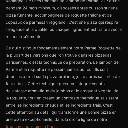
Romagne. De fines tranches de jambon de Parme DOP affine
pendant 24 mois minimum, disposees apres cuisson sur une
pizza fumante, accompagnees de roquette fraiche et de
copeaux de parmesan reggiano : c'est une pizza qui respire
l'elegance et la qualite, ou chaque ingredient est traite avec le
respect qu'il merite.
Ce qui distingue fondamentalement notre Parme Roquette de
la plupart des versions que l'on trouve dans les pizzerias
parisiennes, c'est la technique de preparation. Le jambon de
Parme et la roquette ne passent jamais au four. Ils sont
deposes a froid sur la pizza brulante, juste apres sa sortie du
four a bois. Cette technique preserve integralement la
delicatesse aromatique du jambon et le croquant vegetal de
la roquette, tout en creant un contraste thermique saisissant
entre les ingredients chauds et les ingredients frais. C'est
cette attention au detail qui transforme une bonne pizza en
une pizza exceptionnelle, dans la droite ligne de notre
tradition napolitaine a Paris
.