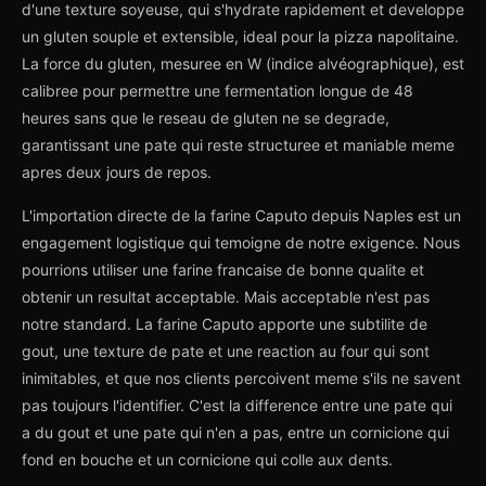
d'une texture soyeuse, qui s'hydrate rapidement et developpe
un gluten souple et extensible, ideal pour la pizza napolitaine.
La force du gluten, mesuree en W (indice alvéographique), est
calibree pour permettre une fermentation longue de 48
heures sans que le reseau de gluten ne se degrade,
garantissant une pate qui reste structuree et maniable meme
apres deux jours de repos.
L'importation directe de la farine Caputo depuis Naples est un
engagement logistique qui temoigne de notre exigence. Nous
pourrions utiliser une farine francaise de bonne qualite et
obtenir un resultat acceptable. Mais acceptable n'est pas
notre standard. La farine Caputo apporte une subtilite de
gout, une texture de pate et une reaction au four qui sont
inimitables, et que nos clients percoivent meme s'ils ne savent
pas toujours l'identifier. C'est la difference entre une pate qui
a du gout et une pate qui n'en a pas, entre un cornicione qui
fond en bouche et un cornicione qui colle aux dents.