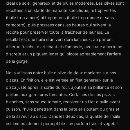
ideal de soleil genereux et de pluies moderees. Les olives sont
recoltees a un stade de maturite specifique, ni trop vertes
(huile trop amere) ni trop mures (huile trop douce et sans
caractere), puis pressees dans les heures qui suivent la
recolte pour preserver toute la fraicheur de leur jus. Le
resultat est une huile d'un vert dore lumineux, au parfum
d'herbe fraiche, d'artichaut et d'amande, avec une amertume
discrete et un piquant leger qui picote agreablement l'arriere
de la gorge.
Nous utilisons notre huile d'olive de deux manieres sur nos
pizzas. En finition, elle est versee en filet genereux sur la
pizza juste apres la sortie du four, ajoutant sa brillance et son
parfum aux garnitures fumantes. Certaines de nos pizzas
blanches, sans sauce tomate, recoivent un filet d'huile avant
cuisson, l'huile penetrant dans la pate et ajoutant du gras et
de la saveur au disco. Dans les deux cas, la qualite de l'huile
est immediatement perceptible : un parfum frais et végétal