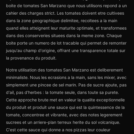
boite de tomates San Marzano que nous utilisons repond a un
cahier des charges strict. Les tomates doivent etre cultivees
dans la zone geographique delimitee, recoltees a la main
quand elles atteignent leur maturite optimale, et transformees
dans des conserveries situees dans la meme zone. Chaque
boite porte un numero de lot tracable qui permet de remonter
jusqu'au champ d'origine, offrant une transparence totale sur
la provenance du produit.
Notre utilisation des tomates San Marzano est deliberement
minimaliste. Nous les ecrasions a la main, sans les mixer, avec
simplement une pincee de sel marin. Pas de sucre ajoute, pas
d'ail, pas d'herbes : la tomate seule, dans toute sa purete.
Cette approche brute met en valeur la qualite exceptionnelle
du produit et produit une sauce qui est la quintessence de la
tomate, concentree et vibrante, avec des notes legerement
sucrees et un arriere-plan terreux herite du sol volcanique.
C'est cette sauce qui donne a nos pizzas leur couleur