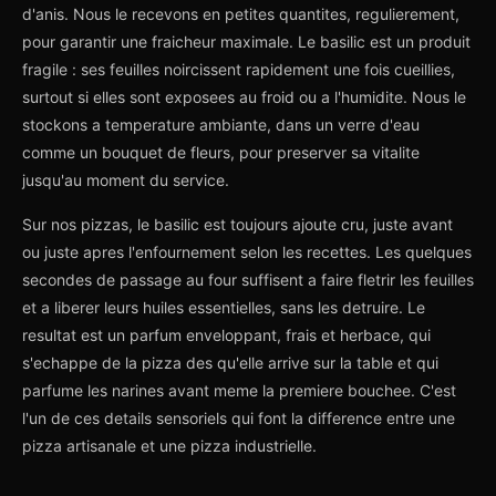
d'anis. Nous le recevons en petites quantites, regulierement,
pour garantir une fraicheur maximale. Le basilic est un produit
fragile : ses feuilles noircissent rapidement une fois cueillies,
surtout si elles sont exposees au froid ou a l'humidite. Nous le
stockons a temperature ambiante, dans un verre d'eau
comme un bouquet de fleurs, pour preserver sa vitalite
jusqu'au moment du service.
Sur nos pizzas, le basilic est toujours ajoute cru, juste avant
ou juste apres l'enfournement selon les recettes. Les quelques
secondes de passage au four suffisent a faire fletrir les feuilles
et a liberer leurs huiles essentielles, sans les detruire. Le
resultat est un parfum enveloppant, frais et herbace, qui
s'echappe de la pizza des qu'elle arrive sur la table et qui
parfume les narines avant meme la premiere bouchee. C'est
l'un de ces details sensoriels qui font la difference entre une
pizza artisanale et une pizza industrielle.