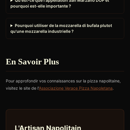
Qu'est-ce que l'appellation San Marzano DOP et
pourquoi est-elle importante ?
Pourquoi utiliser de la mozzarella di bufala plutot
qu'une mozzarella industrielle ?
En Savoir Plus
Pour approfondir vos connaissances sur la pizza napolitaine,
visitez le site de l'
Associazione Verace Pizza Napoletana
.
L'Artisan Napolitain