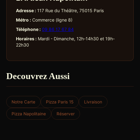
Adresse :
117 Rue du Théâtre, 75015 Paris
Métro :
Commerce (ligne 8)
Téléphone :
09 86 17 67 84
Horaires :
Mardi - Dimanche, 12h-14h30 et 19h-
22h30
Decouvrez Aussi
Notre Carte
Pizza Paris 15
Livraison
Pizza Napolitaine
Réserver