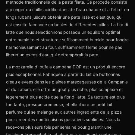
methode traditionnelle de la pasta filata. Ce procede consiste
a plonger du caille acidifie dans de l'eau chaude et a l'etirer en
longs rubans jusqu'a obtenir une pate lisse et elastique, qui
est ensuite faconnee en boules de differentes tailles. La fior di
latte que nous selectionnons possede un equilibre optimal
entre humidite et structure : suffisamment humide pour fondre
harmonieusement au four, suffisamment ferme pour ne pas
liberer un exces d'eau qui detremperait la pate.
La mozzarella di bufala campana DOP est un produit encore
plus exceptionnel. Fabriquee a partir du lait de bufflonnes
d'eau elevees dans les plaines marecageuses de la Campanie
et du Latium, elle offre un gout plus riche, plus complexe et
legerement plus acide que la fior di latte. Sa texture est plus
fondante, presque cremeuse, et elle libere un petit lait
parfume qui se melange aux autres ingredients de la pizza
pour creer des combinaisons gustatives sublimes. Nous la
recevons plusieurs fois par semaine pour garantir une
fraicheur irreprochable, et chaque livraison est controlee a