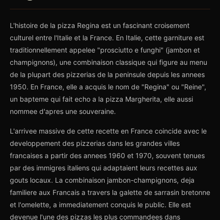
L'histoire de la pizza Regina est un fascinant croisement
culturel entre l'Italie et la France. En Italie, cette garniture est
traditionnellement appelee "prosciutto e funghi" (jambon et
champignons), une combinaison classique qui figure au menu
de la plupart des pizzerias de la peninsule depuis les annees
1950. En France, elle a acquis le nom de "Regina" ou "Reine",
un bapteme qui fait echo a la pizza Margherita, elle aussi
nommee d'apres une souveraine.
L'arrivee massive de cette recette en France coincide avec le
developpement des pizzerias dans les grandes villes
francaises a partir des annees 1960 et 1970, souvent tenues
par des immigres italiens qui adaptaient leurs recettes aux
gouts locaux. La combinaison jambon-champignons, deja
familiere aux Francais a travers la galette de sarrasin bretonne
et l'omelette, a immediatement conquis le public. Elle est
devenue l'une des pizzas les plus commandees dans