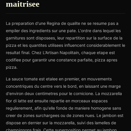
maitrisee
La preparation d'une Regina de qualite ne se resume pas a
empiler des ingredients sur une pate. L'ordre dans lequel les
garnitures sont disposees, leur repartition sur la surface de la
pizza et les quantites utilisees influencent considerablement le
resultat final. Chez L'Artisan Napolitain, chaque etape est
codifiee pour garantir une constance parfaite, pizza apres
pizza.
La sauce tomate est etalee en premier, en mouvements
concentriques du centre vers le bord, en laissant une marge
d'environ deux centimetres pour le cornicione. La mozzarella
fior di latte est ensuite repartie en morceaux espaces
regulierement, afin qu'elle fonde de maniere homogene sans
creer de zones surchargees ou de zones nues. Le jambon est
dispose en dernier sur la mozzarella, suivi des lamelles de
champignons frais. Cette superposition permet au jambon