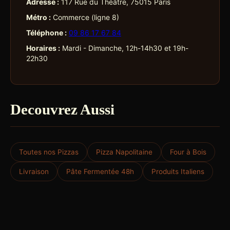
Adresse :
117 Rue du Théâtre, 75015 Paris
Métro :
Commerce (ligne 8)
Téléphone :
09 86 17 67 84
Horaires :
Mardi - Dimanche, 12h-14h30 et 19h-
22h30
Decouvrez Aussi
Toutes nos Pizzas
Pizza Napolitaine
Four à Bois
Livraison
Pâte Fermentée 48h
Produits Italiens