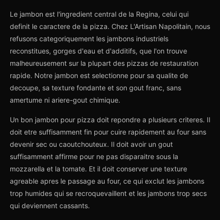
Le jambon est l'ingredient central de la Regina, celui qui
definit le caractere de la pizza. Chez L'Artisan Napolitain, nous
refusons categoriquement les jambons industriels
reconstitues, gorges d'eau et d'additifs, que l'on trouve
malheureusement sur la plupart des pizzas de restauration
rapide. Notre jambon est selectionne pour sa qualite de
decoupe, sa texture fondante et son gout franc, sans
amertume ni ariere-gout chimique.
Un bon jambon pour pizza doit repondre a plusieurs criteres. Il
doit etre suffisamment fin pour cuire rapidement au four sans
devenir sec ou caoutchouteux. Il doit avoir un gout
suffisamment affirme pour ne pas disparaitre sous la
mozzarella et la tomate. Et il doit conserver une texture
agreable apres le passage au four, ce qui exclut les jambons
trop humides qui se recroquevaillent et les jambons trop secs
qui deviennent cassants.