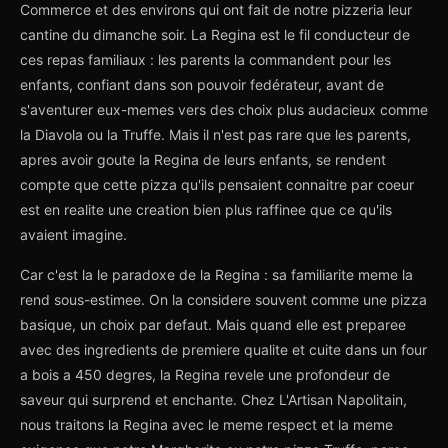
Commerce et des environs qui ont fait de notre pizzeria leur
cantine du dimanche soir. La Regina est le fil conducteur de
ces repas familiaux : les parents la commandent pour les
enfants, confiant dans son pouvoir fedérateur, avant de
s'aventurer eux-memes vers des choix plus audacieux comme
la Diavola ou la Truffe. Mais il n'est pas rare que les parents,
apres avoir goute la Regina de leurs enfants, se rendent
compte que cette pizza qu'ils pensaient connaitre par coeur
est en realite une creation bien plus raffinee que ce qu'ils
avaient imagine.
Car c'est la le paradoxe de la Regina : sa familiarite meme la
rend sous-estimee. On la considere souvent comme une pizza
basique, un choix par defaut. Mais quand elle est preparee
avec des ingredients de premiere qualite et cuite dans un four
a bois a 450 degres, la Regina revele une profondeur de
saveur qui surprend et enchante. Chez L'Artisan Napolitain,
nous traitons la Regina avec le meme respect et la meme