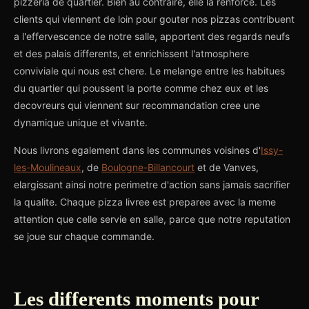
pizzeria de quartier. Bien au contraire, elle la renforce. Les
clients qui viennent de loin pour gouter nos pizzas contribuent
a l'effervescence de notre salle, apportent des regards neufs
et des palais differents, et enrichissent l'atmosphere
conviviale qui nous est chere. Le melange entre les habitues
du quartier qui poussent la porte comme chez eux et les
decovreurs qui viennent sur recommandation cree une
dynamique unique et vivante.
Nous livrons egalement dans les communes voisines d'
Issy-
les-Moulineaux
, de
Boulogne-Billancourt
et de Vanves,
elargissant ainsi notre perimetre d'action sans jamais sacrifier
la qualite. Chaque pizza livree est preparee avec la meme
attention que celle servie en salle, parce que notre reputation
se joue sur chaque commande.
Les differents moments pour