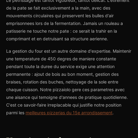
Le petrissage est tantot vigoureux, tantot delicat. L'etirement
de la pate se fait exclusivement a la main, avec des
mouvements circulaires qui preservent les bulles d'air
emprisonnees lors de la fermentation. Jamais un rouleau a
patisserie ne touche notre pate : ce serait la trahir en la
comprimant et en detruisant sa structure aerienne.
La gestion du four est un autre domaine d'expertise. Maintenir
une temperature de 450 degres de maniere constante
pendant toute la duree du service exige une attention
permanente : ajout de bois au bon moment, gestion des
braises, rotation des buches, nettoyage de la sole entre
chaque cuisson. Notre pizzaiolo gere ces parametres avec
une aisance qui temoigne d'annees de pratique quotidienne.
C'est ce savoir-faire irreplacable qui justifie notre position
parmi les
meilleures pizzerias du 15e arrondissement
.