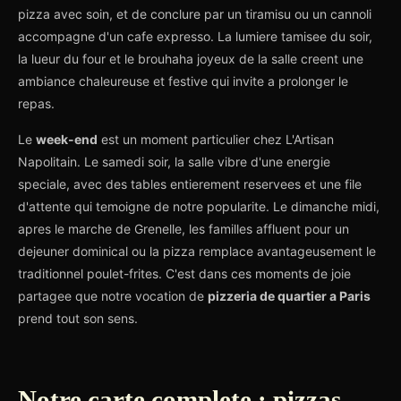
pizza avec soin, et de conclure par un tiramisu ou un cannoli
accompagne d'un cafe expresso. La lumiere tamisee du soir,
la lueur du four et le brouhaha joyeux de la salle creent une
ambiance chaleureuse et festive qui invite a prolonger le
repas.
Le
week-end
est un moment particulier chez L'Artisan
Napolitain. Le samedi soir, la salle vibre d'une energie
speciale, avec des tables entierement reservees et une file
d'attente qui temoigne de notre popularite. Le dimanche midi,
apres le marche de Grenelle, les familles affluent pour un
dejeuner dominical ou la pizza remplace avantageusement le
traditionnel poulet-frites. C'est dans ces moments de joie
partagee que notre vocation de
pizzeria de quartier a Paris
prend tout son sens.
Notre carte complete : pizzas,