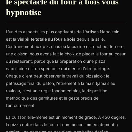
le spectacle du four a bois vous
hypnotise
L'un des aspects les plus captivants de L'Artisan Napolitain
est la
visibilite totale du four a bois
depuis la salle.
Contrairement aux pizzerias ou la cuisine est cachee derriere
une cloison, nous avons fait le choix de placer le four au coeur
du restaurant, parce que la preparation d'une pizza
napolitaine est un spectacle qui merite d'etre partage.
Chaque client peut observer le travail du pizzaiolo : le
petrissage final du paton, l'etirement a la main (jamais au
rouleau, c'est une regle fondamentale), la disposition
methodique des garnitures et le geste precis de
l'enfournement.
La cuisson elle-meme est un moment de grace. A 450 degres,
la pizza entre dans le four et commence immediatement a
gonfler. Les bords se boursouflent, des bulles dorées