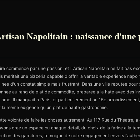
Artisan Napolitain : naissance d'une
e commence par une passion, et L'Artisan Napolitain ne fait pas exce
s meritait une pizzeria capable d'offrir la veritable experience napol
t nee d'un constat simple mais frustrant. Dans une ville reputee pour
tonnee au rang de plat de commodite, preparee a la hate avec des in
ame. Il manquait a Paris, et particulierement au 15e arrondissement, 
t la meme exigence qu'un plat de haute gastronomie.
cette volonte de faire les choses autrement. Au 117 Rue du Theatre, 
vons cree un espace ou chaque detail, du choix de la farine a la tem
lection des garnitures, temoigne de notre engagement envers l'authenti