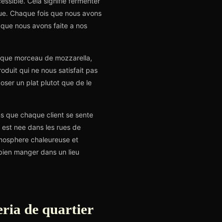
essible. Cela signifie fermenter
ique. Chaque fois que nous avons
se que nous avons faite a nos
haque morceau de mozzarella,
oduit qui ne nous satisfait pas
oser un plat plutot que de le
ons que chaque client se sente
e est nee dans les rues de
tmosphere chaleureuse et
 bien manger dans un lieu
eria de quartier