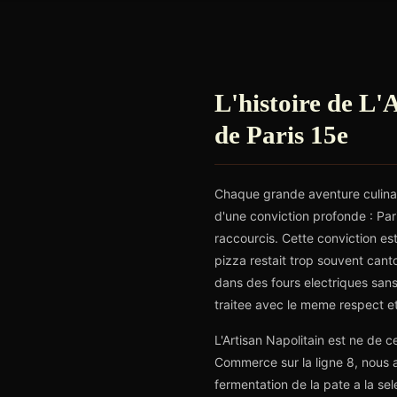
L'histoire de L'
de Paris 15e
Chaque grande aventure culinair
d'une conviction profonde : Pari
raccourcis. Cette conviction es
pizza restait trop souvent can
dans des fours electriques sans 
traitee avec le meme respect e
L'Artisan Napolitain est ne de 
Commerce sur la ligne 8, nous a
fermentation de la pate a la se