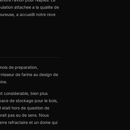
lation attachee a la qualite de
ureuse, a accueilli notre reve
mois de preparation,
rnisseur de farine au design de
aine.
nt considerable, bien plus
space de stockage pour le bois,
 etait hors de question de
'aurait pas eu de sens. Nous
ierre refractaire et un dome qui