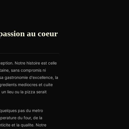
 passion au coeur
ption. Notre histoire est celle
itaine, sans compromis ni
 sa gastronomie d'excellence, la
gredients mediocres et cuite
un lieu ou la pizza serait
a quelques pas du metro
perature du four, de la
cite et la qualite. Notre