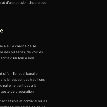
ret d'une passion sincere pour
ge
ue a eu la chance de se
pe des pizzerias, de voir les
sortie d'un four a bois
 si familier et si banal en
ans le respect des traditions
inaire ne tient pas a la
 geste de preparation.
 accessible et convivial ou les
prendre l'avion pour Naples. Le