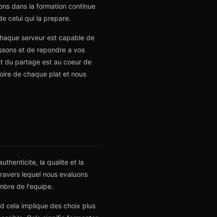
ons dans la formation continue
e celui qui la prepare.
Chaque serveur est capable de
issons et de repondre a vos
 et du partage est au coeur de
oire de chaque plat et nous
henticite, la qualite et la
a travers lequel nous evaluons
mbre de l'equipe.
nd cela implique des choix plus