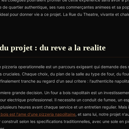
e de quartier authentique, ses rues commerçantes animees et sa popu
ideal pour donner vie a ce projet. La Rue du Theatre, vivante et chale
u projet : du reve a la realite
 pizzeria operationnelle est un parcours exigeant qui demande des 
s cruciales. Chaque choix, du plan de la salle au type de four, du fou
finalement tranche au regard d'un seul critere : l'authenticite napolit
emiere grande decision. Un four a bois napolitain est un investisseme
our electrique professionnel. Il necessite un conduit de fumee, un e
usieurs heures avant chaque service et un entretien regulier. Mais il
 bois est l'ame d'une pizzeria napolitaine
, et sans lui, notre projet n
construit selon les specifications traditionnelles, avec une sole en p
es.