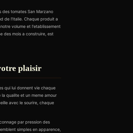
ons des tomates San Marzano
ud de l'Italie. Chaque produit a
a notre volume et l'etablissement
e des mois a construire, est
otre plaisir
es qui lui donnent vie chaque
e la qualite et un meme amour
eille avec le sourire, chaque
faconnage par pression des
i semblent simples en apparence,