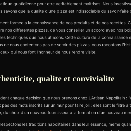
atique quotidienne pour etre veritablement maitrises. Nous investiss
 savons que la qualite d'une pizza est indissociable du savoir-faire d
ement formee a la connaissance de nos produits et de nos recettes. 
tre nos differentes pizzas, de vous conseiller un accord avec nos bo
t les techniques que nous utilisons. Cette culture de la connaissance
s ne nous contentons pas de servir des pizzas, nous racontons l'hist
eux qui nous font l'honneur de nous rendre visite.
henticite, qualite et convivialite
ent chaque decision que nous prenons chez L'Artisan Napolitain : l'aut
 pas des mots inscrits sur un mur pour faire joli : elles sont le filtre 
e, du choix d'un nouveau fournisseur a la formation d'un nouveau me
s respectons les traditions napolitaines dans leur essence, meme qua