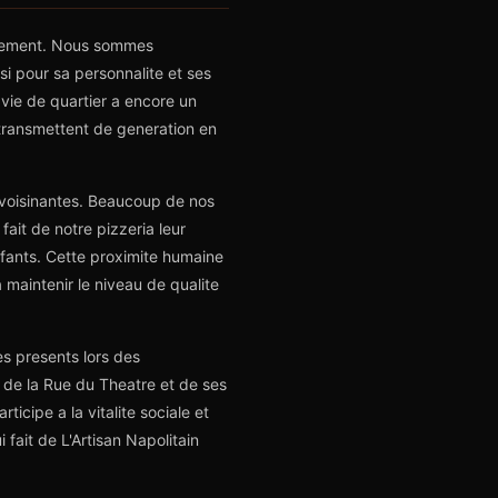
onnement. Nous sommes
i pour sa personnalite et ses
a vie de quartier a encore un
 transmettent de generation en
avoisinantes. Beaucoup de nos
fait de notre pizzeria leur
nfants. Cette proximite humaine
a maintenir le niveau de qualite
es presents lors des
 de la Rue du Theatre et de ses
icipe a la vitalite sociale et
fait de L'Artisan Napolitain