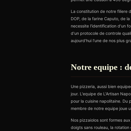
La constitution de notre filie
DOP, de la farine Caputo, de la m
necessite l'identification d'un 
d'un protocole de controle qual
aujourd'hui l'une de nos plus gr
Notre equipe : de
Une pizzeria, aussi bien equipe
jour. L'equipe de L'Artisan Na
pour la cuisine napolitaine. Du
membre de notre equipe joue un 
Nos pizzaiolos sont formes aux 
doigts sans rouleau, la rotatio