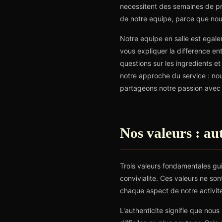
necessitent des semaines de pr
de notre equipe, parce que nous
Notre equipe en salle est egal
vous expliquer la difference en
questions sur les ingredients e
notre approche du service : nou
partageons notre passion avec c
Nos valeurs : aut
Trois valeurs fondamentales guid
convivialite. Ces valeurs ne sont
chaque aspect de notre activit
L'authenticite signifie que nou