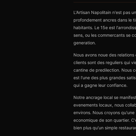
L'Artisan Napolitain n'est pas
profondement ancres dans le ti
habitants. Le 15e est l'arrondis
sens, ou les commercants se con
generation.
Nous avons noue des relations 
clients sont des reguliers qui v
cantine de predilection. Nous c
est l'une des plus grandes satis
qui a gagne leur confiance.
Notre ancrage local se manifest
evenements locaux, nous collab
environs. Nous croyons qu'une pi
economique de son quartier. C'es
bien plus qu'un simple restaura