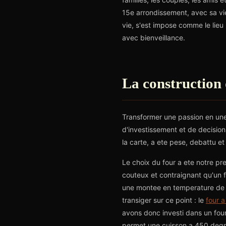
15e arrondissement, avec sa vi
vie, s'est impose comme le lieu 
avec bienveillance.
La construction d
Transformer une passion en une
d'investissement et de decision
la carte, a ete pese, debattu et 
Le choix du four a ete notre pr
couteux et contraignant qu'un f
une montee en temperature de pl
transiger sur ce point : le
four a
avons donc investi dans un four 
permet une cuisson a 450 degr