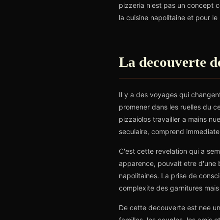
pizzeria n'est pas un concept 
la cuisine napolitaine et pour le 
La decouverte de
Il y a des voyages qui changent
promener dans les ruelles du cen
pizzaiolos travailler a mains n
seculaire, comprend immediatem
C'est cette revelation qui a sem
apparence, pouvait etre d'une 
napolitaines. La prise de consci
complexite des garnitures mais 
De cette decouverte est nee une
familles, les couples, les amis 